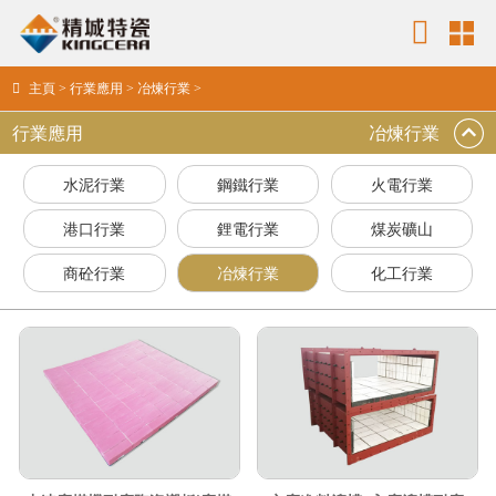
主頁
>
行業應用
>
冶煉行業
>
行業應用
冶煉行業
水泥行業
鋼鐵行業
火電行業
港口行業
鋰電行業
煤炭礦山
商砼行業
冶煉行業
化工行業