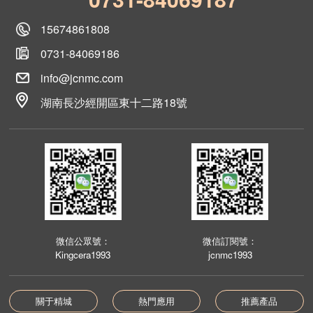
15674861808
0731-84069186
info@jcnmc.com
湖南長沙經開區東十二路18號
微信公眾號：
微信訂閱號：
Kingcera1993
jcnmc1993
關于精城
熱門應用
推薦產品