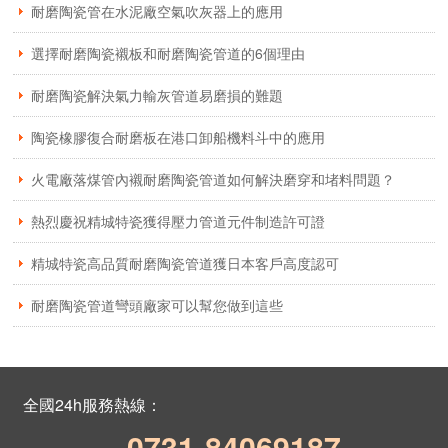
耐磨陶瓷管在水泥廠空氣吹灰器上的應用
選擇耐磨陶瓷襯板和耐磨陶瓷管道的6個理由
耐磨陶瓷解決氣力輸灰管道易磨損的難題
陶瓷橡膠復合耐磨板在港口卸船機料斗中的應用
火電廠落煤管內襯耐磨陶瓷管道如何解決磨穿和堵料問題？
熱烈慶祝精城特瓷獲得壓力管道元件制造許可證
精城特瓷高品質耐磨陶瓷管道獲日本客戶高度認可
耐磨陶瓷管道彎頭廠家可以幫您做到這些
全國24h服務熱線：
0731-84069187